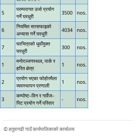
परम्परागत उर्जा प्रयोग
5
3500
nos.
गर्ने घरधुरी
नियमित सरसफाइको
6
4034
nos.
अभ्यास गर्ने घरधुरी
घरभित्रको धुवाँमुक्त
7
300
nos.
घरधुरी
मनोरञ्जनस्थल, पार्क र
1
1
nos.
हरित क्षेत्र
प्रयोग भएका फोहोरमैला
2
1
nos.
व्यवस्थापन प्रणाली
कम्पोष्ट–विन र गार्वेज–
3
-
nos.
पिट प्रयोग गर्ने परिवार
© हतुवागढी गाउँ कार्यपालिकाको कार्यालय