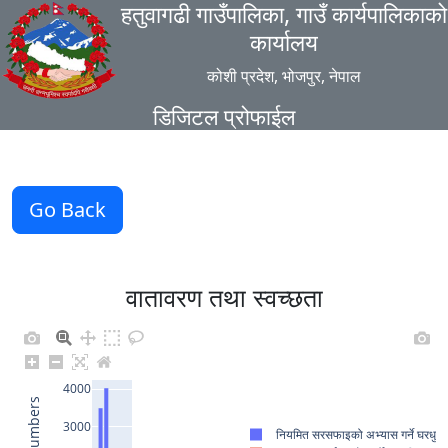
हतुवागढी गाउँपालिका, गाउँ कार्यपालिकाको
कार्यालय
कोशी प्रदेश, भोजपुर, नेपाल
डिजिटल प्रोफाईल
Go Back
वातावरण तथा स्वच्छता
4000
3000
नियमित सरसफाइको अभ्यास गर्ने घरधुरी